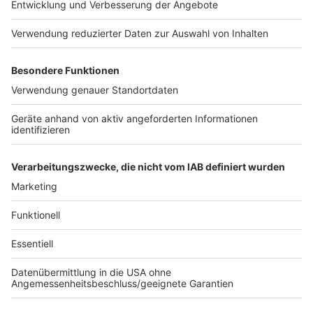
Die Grünen-Abgeordnete Josefine Paul aus Münster
sprach von einer "gigantischen Aufgabe", die Taten
aufzudecken. Im Kinderschutz müssten Fachkräfte für
das Erkennen von Missbrauch fortgebildet werden.
Aber auch Kinder müssten "mehr wahrgenommen und
ernster genommen werden". Es müsse gemeinsame
Standards auch in Jugendämtern geben. "Wir brauchen
einen deutlicheren Blick auch auf die Kinder."
Anzeige
Anzeige