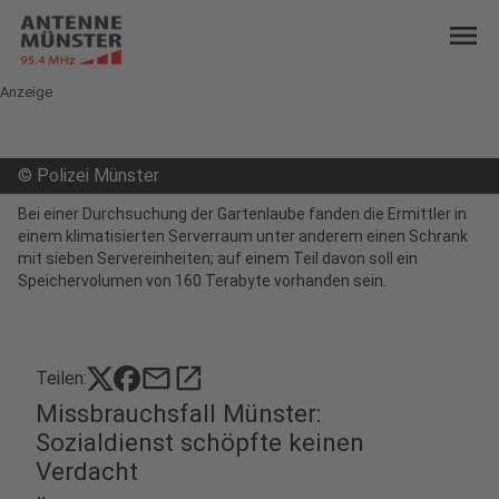
menu
Anzeige
©
Polizei Münster
Bei einer Durchsuchung der Gartenlaube fanden die Ermittler in
einem klimatisierten Serverraum unter anderem einen Schrank
mit sieben Servereinheiten; auf einem Teil davon soll ein
Speichervolumen von 160 Terabyte vorhanden sein.
mail
open_in_new
Teilen:
Missbrauchsfall Münster:
Sozialdienst schöpfte keinen
Verdacht