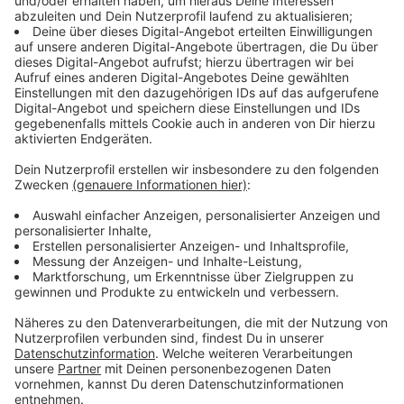
Neu im besten Mix: "Half Of My Heart"
Anzeige
"Half Of My Heart" heißt die neue Single von Michael
Schulte, die er mit der isländischen Sängerin ASDIS
zusammen erstellt hat. Hier hört ihr sie.
Anzeige
Engagement über die Musik hinaus