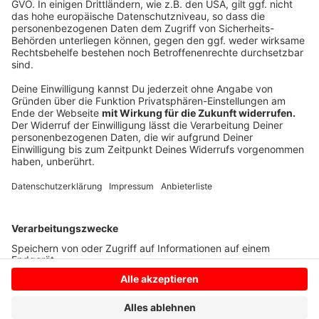
Das Musikvideo zur Single zeigt eine Reise durch
verschiedene Epochen, darunter die Barockzeit, die
Hippie-Ära und die Disco-Ära. Die Künstler tragen dazu
passende Kostüme, die den visuellen Stil des Videos
prägen.
Anzeige
Anzeige
Anzeige