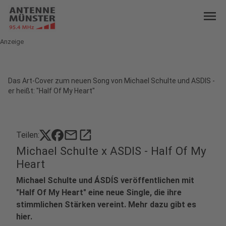
menu
Anzeige
Das Art-Cover zum neuen Song von Michael Schulte und ASDIS -
er heißt: "Half Of My Heart"
mail
open_in_new
Teilen:
Michael Schulte x ASDIS - Half Of My
Heart
Michael Schulte und ÁSDÍS veröffentlichen mit
"Half Of My Heart" eine neue Single, die ihre
stimmlichen Stärken vereint. Mehr dazu gibt es
hier.