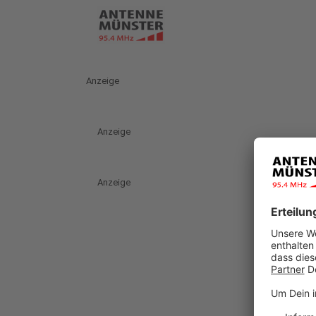
Anzeige
Anzeige
Anzeige