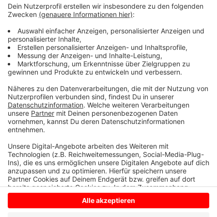
Stunde und schließt um 21 Uhr.
Die Freibäder Hiltrup und Coburg können aufgrund von
Personalmangel nicht länger öffnen. Das soll sich aber
ab dem nächsten Sommer ändern. Den passenden
Ratsbeschluss dazu hat die Stadt am 3. Juli auf den
Weg gebracht.
Anzeige
Anzeige
Anzeige