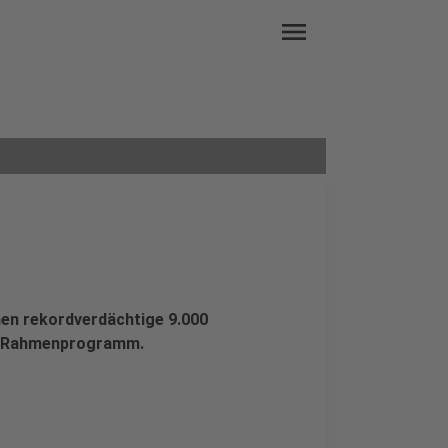
menu
en rekordverdächtige 9.000
ges Rahmenprogramm.