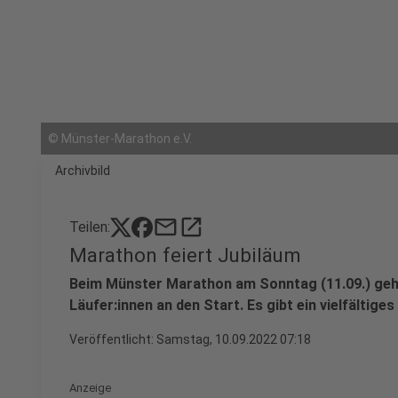
©
Münster-Marathon e.V.
Archivbild
mail
open_in_new
Teilen:
Marathon feiert Jubiläum
Beim Münster Marathon am Sonntag (11.09.) geh
Läufer:innen an den Start. Es gibt ein vielfälti
Veröffentlicht:
Samstag, 10.09.2022 07:18
Anzeige