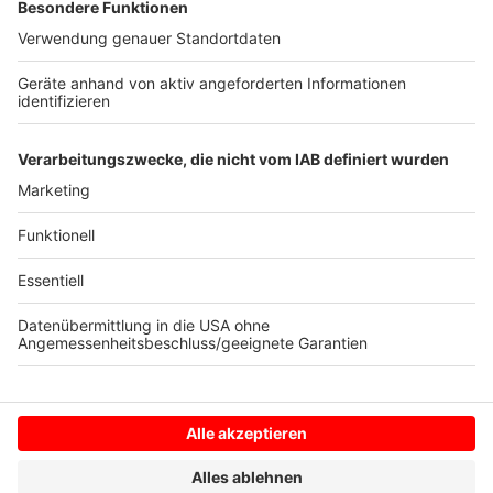
Rettungswagen ins Krankenhaus gebracht worden.
"Glücklicherweise ist niemand lebensgefährlich
verletzt worden", teilte die Polizei mit. Die
Veranstalter der Anti-Kohle-Demonstration vom
Samstag hatten von mehreren lebensgefährlich
verletzten Kundgebungsteilnehmern gesprochen.
Anzeige
Anzeige
Anzeige