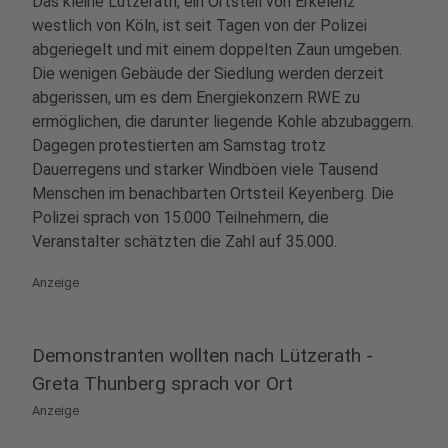
Das kleine Lützerath, ein Ortsteil von Erkelenz
westlich von Köln, ist seit Tagen von der Polizei
abgeriegelt und mit einem doppelten Zaun umgeben.
Die wenigen Gebäude der Siedlung werden derzeit
abgerissen, um es dem Energiekonzern RWE zu
ermöglichen, die darunter liegende Kohle abzubaggern.
Dagegen protestierten am Samstag trotz
Dauerregens und starker Windböen viele Tausend
Menschen im benachbarten Ortsteil Keyenberg. Die
Polizei sprach von 15.000 Teilnehmern, die
Veranstalter schätzten die Zahl auf 35.000.
Anzeige
Demonstranten wollten nach Lützerath -
Greta Thunberg sprach vor Ort
Anzeige