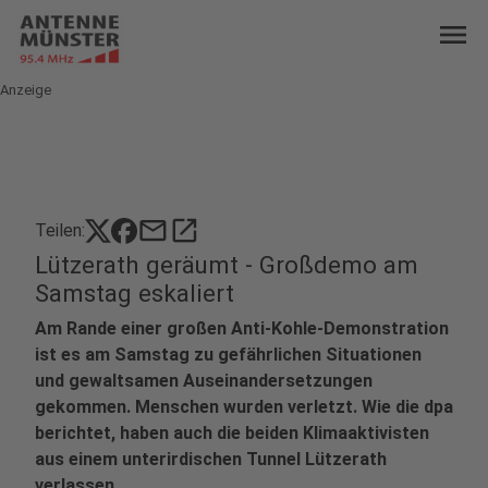
menu
Anzeige
mail
open_in_new
Teilen:
Lützerath geräumt - Großdemo am
Samstag eskaliert
Am Rande einer großen Anti-Kohle-Demonstration
ist es am Samstag zu gefährlichen Situationen
und gewaltsamen Auseinandersetzungen
gekommen. Menschen wurden verletzt. Wie die dpa
berichtet, haben auch die beiden Klimaaktivisten
aus einem unterirdischen Tunnel Lützerath
verlassen.