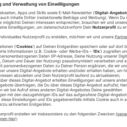
Die Polizei in Lüdenscheid will die Einhaltung des ab
Durchfahrtsverbots für schwere Kraftfahrzeuge an m
Stadt kontrollieren. Von Montag (12. Juni) an werde
sieben Stellen in der Sauerlandstadt stichprobenartig
ankündigte. Die Sperrung der maroden und inzwisch
zentralen Autobahn 45 führt seit Dezember 2021 zu
in der Stadt und der angrenzenden Region.
Anzeige
Das Transitverbot gelte für Kraftfahrzeuge ab 3,5 T
Lastwagen in den Blick, es könnten aber auch etwa 
Nutzung betroffen sein, sagte ein Sprecher der Poliz
Anzeige