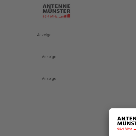
Anzeige
Anzeige
Anzeige