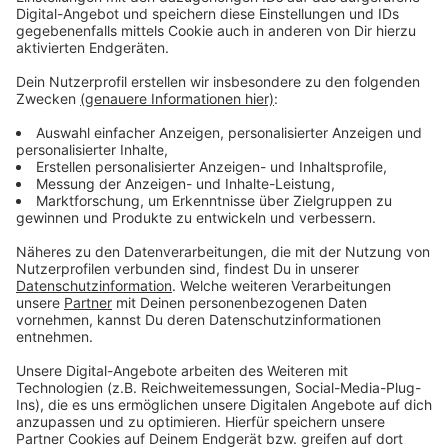
gefällt wie ihm, weil er mit Sicherheit auch oft live auf
seinen Shows spielen wird.
Anzeige
Wir benötigen Ihre
Zustimmung, um den YouTube
Video-Service zu laden!
Wir verwenden einen Service eines
Drittanbieters, um Videoinhalte
einzubetten. Dieser Service kann
Daten zu Ihren Aktivitäten
sammeln. Bitte lesen Sie die
Details durch und stimmen Sie der
Nutzung des Service zu, um dieses
Video anzusehen.