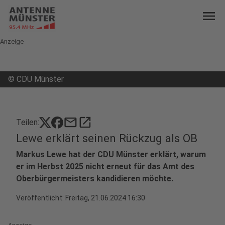
menu
Anzeige
©
CDU Münster
mail
open_in_new
Teilen:
Lewe erklärt seinen Rückzug als OB
Markus Lewe hat der CDU Münster erklärt, warum
er im Herbst 2025 nicht erneut für das Amt des
Oberbürgermeisters kandidieren möchte.
Veröffentlicht:
Freitag, 21.06.2024 16:30