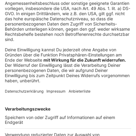
Anzeige
Zu Verfügung gestellt werden die kostenlosen
Tickets von den "Kulturpartnern". Das sind zum
Beispiel Theater, Konzertveranstalter aber auch
Sportvereine. Die Kulturliste freut sich immer über
neue Kulturpartner, die kostenlose Karten zur
Verfügung stellen. Kulturpartner können alle
Institutionen werden, die kostenpflichtige
Veranstaltungen anbieten.
Anzeige