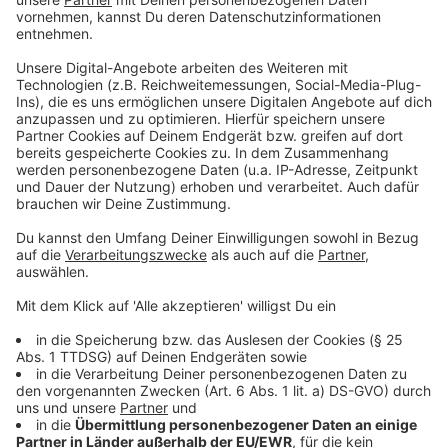
gemeldet, das dem Verein zur Verfügung gestellt wird.
Anzeige
Plätze auf der Gästeliste
Anzeige
Ein ehrenamtliches Team vermittelt die Tickets dann
an die beim Verein registrierten Kulturgäste. Die
kommen dann meist auf die Gästeliste. Auch Annette
Georgi und Christoph Baumer von der Kulturliste
kümmern sich um die Verteilung der Karten.
Anzeige
Weitere Kulturpartner sind willkommen