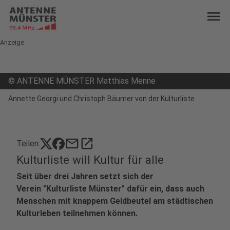
menu
Anzeige
©
ANTENNE MÜNSTER Matthias Menne
Annette Georgi und Christoph Bäumer von der Kulturliste
mail
open_in_new
Teilen:
Kulturliste will Kultur für alle
Seit über drei Jahren setzt sich der
Verein "Kulturliste Münster" dafür ein, dass auch
Menschen mit knappem Geldbeutel am städtischen
Kulturleben teilnehmen können.