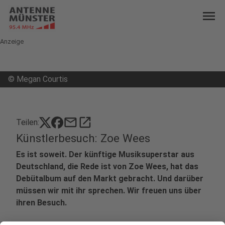
menu
Anzeige
©
Megan Courtis
mail
open_in_new
Teilen:
Künstlerbesuch: Zoe Wees
Es ist soweit. Der künftige Musiksuperstar aus
Deutschland, die Rede ist von Zoe Wees, hat das
Debütalbum auf den Markt gebracht. Und darüber
müssen wir mit ihr sprechen. Wir freuen uns über
ihren Besuch.