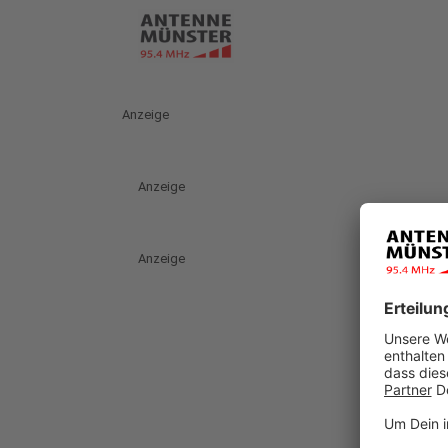
Anzeige
Anzeige
Anzeige