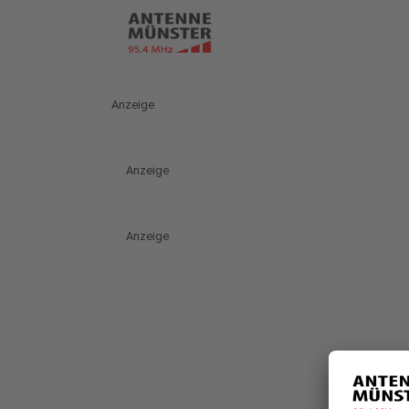
Anzeige
Anzeige
Anzeige