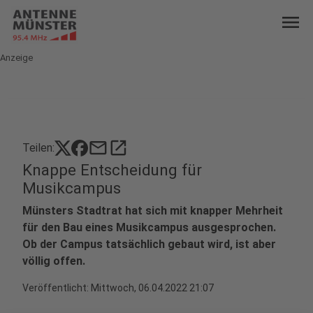
menu
Anzeige
mail
open_in_new
Teilen:
Knappe Entscheidung für
Musikcampus
Münsters Stadtrat hat sich mit knapper Mehrheit
für den Bau eines Musikcampus ausgesprochen.
Ob der Campus tatsächlich gebaut wird, ist aber
völlig offen.
Veröffentlicht:
Mittwoch, 06.04.2022 21:07