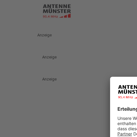
Anzeige
Anzeige
Anzeige