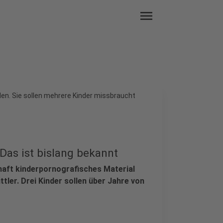
menu
den. Sie sollen mehrere Kinder missbraucht
Das ist bislang bekannt
nhaft kinderpornografisches Material
ttler. Drei Kinder sollen über Jahre von