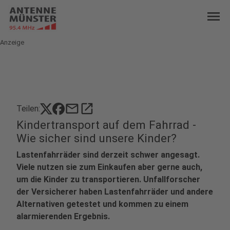
menu
Anzeige
mail
open_in_new
Teilen:
Kindertransport auf dem Fahrrad -
Wie sicher sind unsere Kinder?
Lastenfahrräder sind derzeit schwer angesagt.
Viele nutzen sie zum Einkaufen aber gerne auch,
um die Kinder zu transportieren. Unfallforscher
der Versicherer haben Lastenfahrräder und andere
Alternativen getestet und kommen zu einem
alarmierenden Ergebnis.