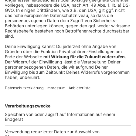
sollten sie unbedingt auf Stabilität achten -
möglicherweise mit einer Neigetechnik. Achten Sie
darauf, dass auch ein Oberkörperschutz für das Kind
integriert ist. Wenn Sie sich für einen Fahrradanhänger
entscheiden, achten sie darauf, dass er eine gut
verbaute Beleuchtung hat. Und beim Kindersitz sollten
sie sich für einen Kindersitz entscheiden, der im
Oberkörper und Kopf-Bereich einen hohen Schutz
mitbringt - wirklich einen ausgebildeten Kopfschutz."
Autor: Thorsten Ortmann
Anzeige