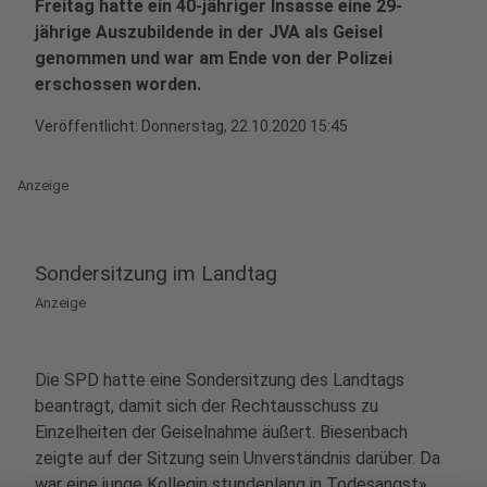
Freitag hatte ein 40-jähriger Insasse eine 29-
jährige Auszubildende in der JVA als Geisel
genommen und war am Ende von der Polizei
erschossen worden.
Veröffentlicht:
Donnerstag, 22.10.2020 15:45
Anzeige
Sondersitzung im Landtag
Anzeige
Die SPD hatte eine Sondersitzung des Landtags
beantragt, damit sich der Rechtausschuss zu
Einzelheiten der Geiselnahme äußert. Biesenbach
zeigte auf der Sitzung sein Unverständnis darüber. Da
war eine junge Kollegin stundenlang in Todesangst»,