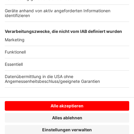
er unterstütze die Bemühungen, den Umgang mit
psychisch kranken Gefangenen zu verbessern. «Das
sind tickende Explosionsrisiken, die wir alle kennen. Es
gibt immer mehr verhaltensauffällige Gefangene.»
Anzeige
Anzeige
Anzeige
Anzeige