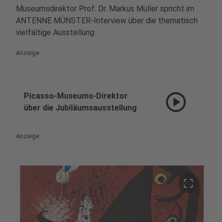
Museumsdirektor Prof. Dr. Markus Müller spricht im
ANTENNE MÜNSTER-Interview über die thematisch
vielfältige Ausstellung:
Anzeige
play_circle
Picasso-Museums-Direktor
über die Jubiläumsausstellung
Anzeige
crop_free