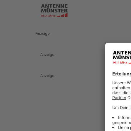
Anzeige
Anzeige
Anzeige