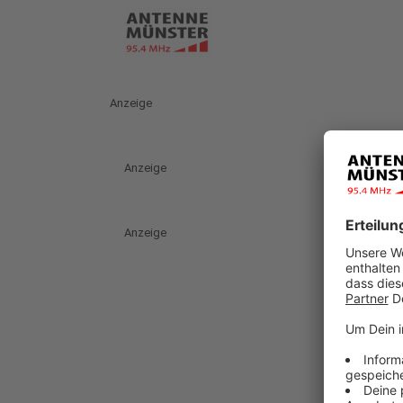
Anzeige
Anzeige
Anzeige