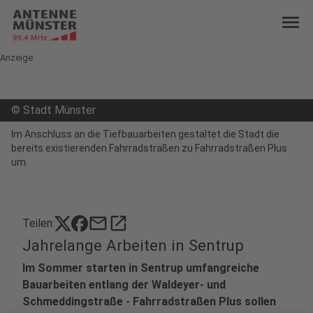
menu
Anzeige
©
Stadt Münster
Im Anschluss an die Tiefbauarbeiten gestaltet die Stadt die
bereits existierenden Fahrradstraßen zu Fahrradstraßen Plus
um.
mail
open_in_new
Teilen:
Jahrelange Arbeiten in Sentrup
Im Sommer starten in Sentrup umfangreiche
Bauarbeiten entlang der Waldeyer- und
Schmeddingstraße - Fahrradstraßen Plus sollen