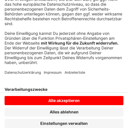
In diesen Bereichen der Schmedding- und der
Waldeyerstraße werden Stadt und Stadtnetze
Münster das Stromnetz verstärken sowie Regen- und
Schmutzwasserkanäle sanieren beziehungsweise
erneuern und vergrößern.
Anzeige
Anzeige
Anzeige
Anzeige