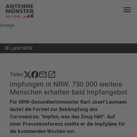
menu
Anzeige
©
Land NRW
mail
open_in_new
Teilen:
Impfungen in NRW: 750.000 weitere
Menschen erhalten bald Impfangebot
Für NRW-Gesundheitsminister Karl-Josef Laumann
lautet die Formel zur Bekämpfung des
Coronavirus: "Impfen, was das Zeug hält". Auf
einer Pressekonferenz stellte er die Impfpläne für
die kommenden Wochen vor.