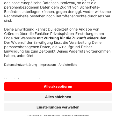
nennen - die Einzelfälle hätten negative Auswirkungen
auf das Vertrauen in das Impfsystem.
Autor: José Narciandi (mit dpa)
Anzeige
Anzeige
Anzeige
Anzeige