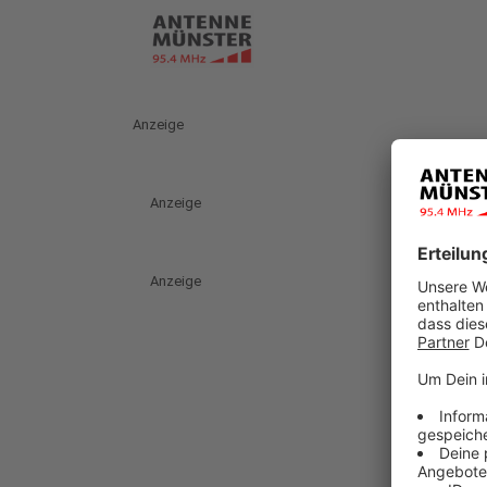
Anzeige
Anzeige
Anzeige