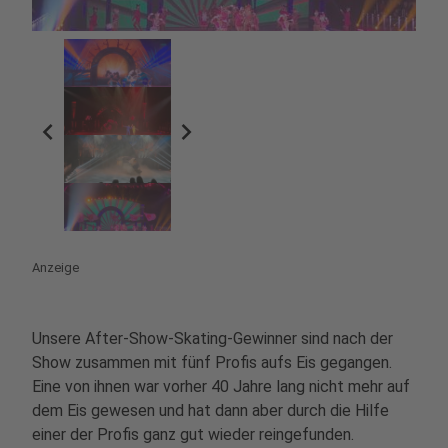
chevron_left
chevron_right
Anzeige
Unsere After-Show-Skating-Gewinner sind nach der
Show zusammen mit fünf Profis aufs Eis gegangen.
Eine von ihnen war vorher 40 Jahre lang nicht mehr auf
dem Eis gewesen und hat dann aber durch die Hilfe
einer der Profis ganz gut wieder reingefunden.