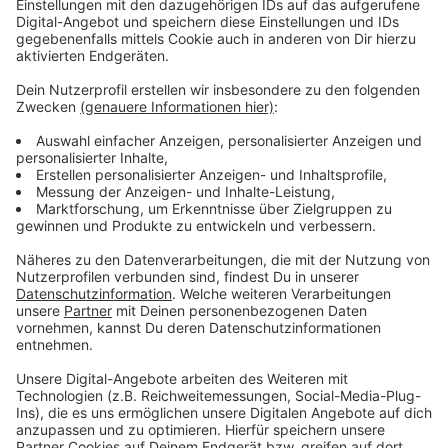
Karneval in Münster wieder starten kann. Er hat einiges
vor. Er plant ein Bandprojekt, möchte den rockigen
Nachwuchs im münsterschen Karneval fördern und
wieder als Eppi auftreten. Sein großer Wunsch: Mal
wieder auf dem Prinzipalmarkt seinen Hit "Hey
Münster" im Karneval zum Besten geben.
Anzeige