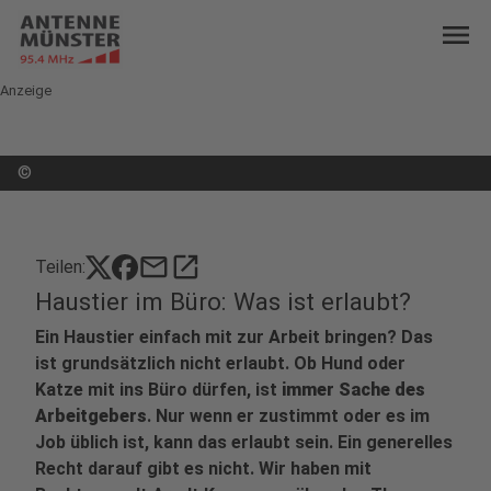
menu
Anzeige
©
mail
open_in_new
Teilen:
Haustier im Büro: Was ist erlaubt?
Ein Haustier einfach mit zur Arbeit bringen? Das
ist grundsätzlich nicht erlaubt. Ob Hund oder
Katze mit ins Büro dürfen, ist
immer Sache des
Arbeitgebers
. Nur wenn er zustimmt oder es im
Job üblich ist, kann das erlaubt sein. Ein generelles
Recht darauf gibt es nicht. Wir haben mit