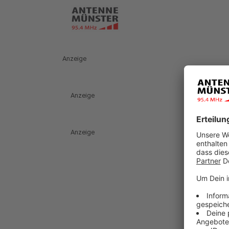
Anzeige
Anzeige
Anzeige