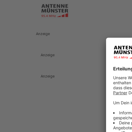
Anzeige
Anzeige
Anzeige