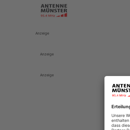
Anzeige
Anzeige
Anzeige