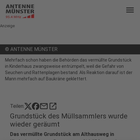
menu
Anzeige
©
ANTENNE MÜNSTER
Mehrfach schon haben die Behörden das vermüllte Grundstück
in Kinderhaus zwangsweise entrümpelt, weil die Gefahr von
Seuchen und Rattenplagen bestand. Als Reaktion darauf ist der
Mann mehrfach auf Baukräne geklettert.
mail
open_in_new
Teilen:
Grundstück des Müllsammlers wurde
wieder geräumt
Das vermüllte Grundstück am Althausweg in