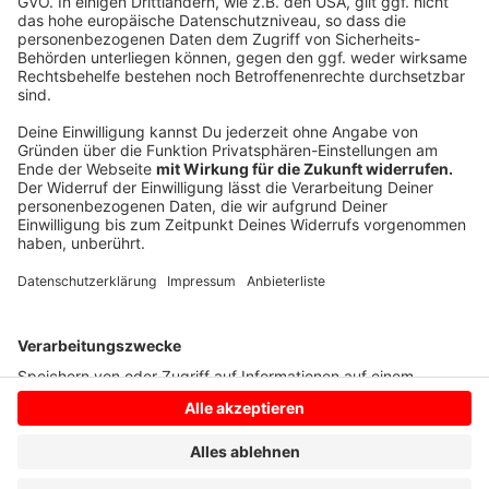
Anzeige
©
ANTENNE MÜNSTER
Anzeige
Anzeige
Anzeige