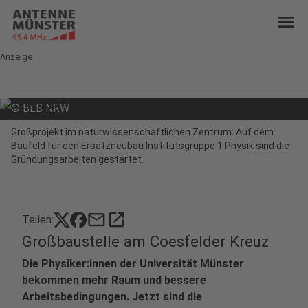
menu
Anzeige
©
BLB NRW
Großprojekt im naturwissenschaftlichen Zentrum: Auf dem
Baufeld für den Ersatzneubau Institutsgruppe 1 Physik sind die
Gründungsarbeiten gestartet.
mail
open_in_new
Teilen:
Großbaustelle am Coesfelder Kreuz
Die Physiker:innen der Universität Münster
bekommen mehr Raum und bessere
Arbeitsbedingungen. Jetzt sind die