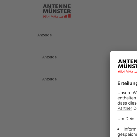
Anzeige
Anzeige
Anzeige