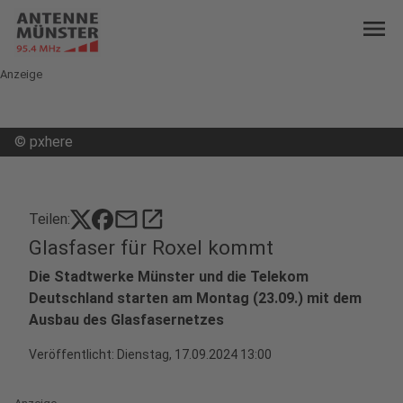
menu
Anzeige
©
pxhere
mail
open_in_new
Teilen:
Glasfaser für Roxel kommt
Die Stadtwerke Münster und die Telekom
Deutschland starten am Montag (23.09.) mit dem
Ausbau des Glasfasernetzes
Veröffentlicht:
Dienstag, 17.09.2024 13:00