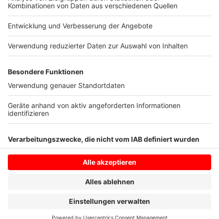
hingelegt. Vor allem die Anfragen nach Gaming-PCs,
Spielekonsolen und entsprechendem Zubehör sind
gestiegen.
Anzeige
Anzeige
Anzeige
Anzeige