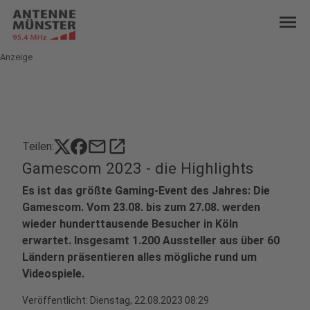
menu
Anzeige
mail
open_in_new
Teilen:
Gamescom 2023 - die Highlights
Es ist das größte Gaming-Event des Jahres: Die
Gamescom. Vom 23.08. bis zum 27.08. werden
wieder hunderttausende Besucher in Köln
erwartet. Insgesamt 1.200 Aussteller aus über 60
Ländern präsentieren alles mögliche rund um
Videospiele.
Veröffentlicht:
Dienstag, 22.08.2023 08:29