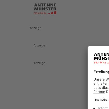
Anzeige
Anzeige
Anzeige