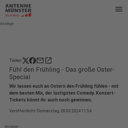
menu
Anzeige
mail
open_in_new
Teilen:
Fühl den Frühling - Das große Oster-
Special
Wir lassen euch an Ostern den Frühling fühlen - mit
dem besten Mix, der lustigsten Comedy. Konzert-
Tickets könnt ihr auch noch gewinnen.
Veröffentlicht:
Donnerstag, 28.03.2024 11:54
Anzeige