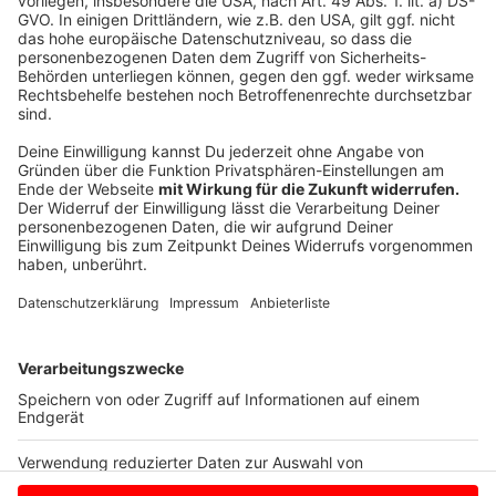
Ostern
Anzeige
Ostern ist die Zeit, in der man mit seiner Familie gerne
einen Ausflug macht. Unsere Reporterinnen und
Reporter sind wieder unterwegs und sammeln für euch
die
besten Ziele in und rund um NRW
.
Anzeige
Anzeige