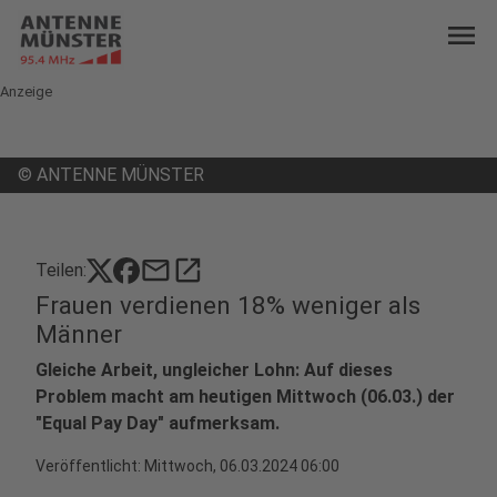
menu
Anzeige
©
ANTENNE MÜNSTER
mail
open_in_new
Teilen:
Frauen verdienen 18% weniger als
Männer
Gleiche Arbeit, ungleicher Lohn: Auf dieses
Problem macht am heutigen Mittwoch (06.03.) der
"Equal Pay Day" aufmerksam.
Veröffentlicht:
Mittwoch, 06.03.2024 06:00