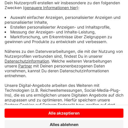
Anzeige
Der Vorfall hat sich bereits Mitte April
(12.04.) ereignet, die Polizei hat erst jetzt darüber
berichtet.
Anzeige
Anzeige
Anzeige