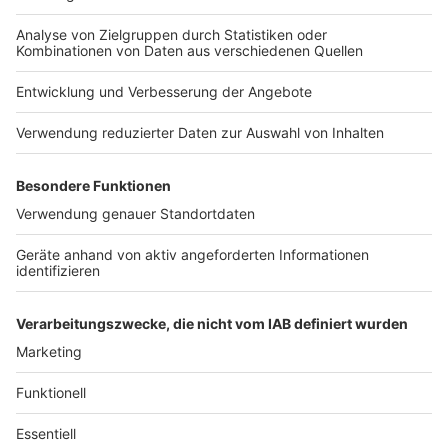
Anzeige
So konnten an einem Stand Rennen auf einer Carrera-
Bahn gefahren werden. Den Strom für die Flitzer
musste man hier auf einem Rennrad erstrampeln.
Anders als sonst ging es hier also nicht um das Gefühl
im Finger, sondern die Kraft in den Beinen. Auch
ANTENNE MÜNSTER
war auf der "LeezenExpo" mit
einem Stand vertreten, an dem die Münsteraner:innen
an einem Glücksrad tolle Preise gewinnen konnten.
Anzeige