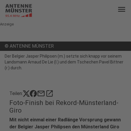
menu
Anzeige
©
ANTENNE MÜNSTER
Der Belgier Jasper Philipsen (m.) setzte sich knapp vor seinem
Landsmann Arnaud De Lie (l.) und dem Tschechen Pavel Bittner
(r.) durch.
mail
open_in_new
Teilen:
Foto-Finish bei Rekord-Münsterland-
Giro
Mit nicht einmal einer Radlänge Vorsprung gewann
der Belgier Jasper Philipsen den Münsterland Giro