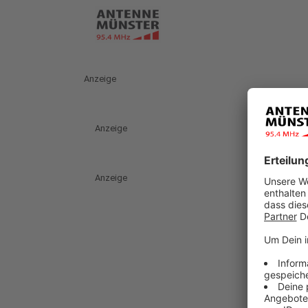
Anzeige
Anzeige
Anzeige