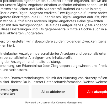
Die Welt in 30 Sekunden - Spießer
Anzeige