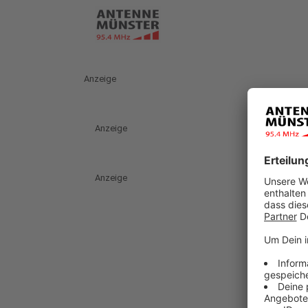
Anzeige
Anzeige
Anzeige