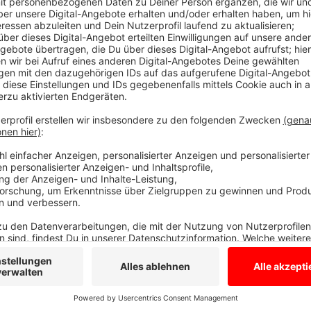
Die Welt in 30 Sekunden - Frühjahrsputz
Anzeige