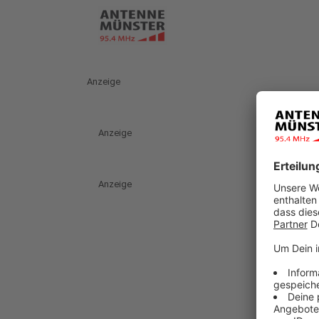
Anzeige
Anzeige
Anzeige