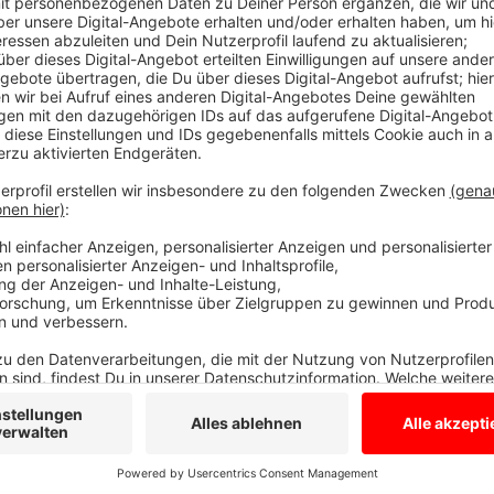
Die Welt in 30 Sekunden - Weihnachtsbaumka
Anzeige