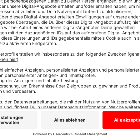
Die Welt in 30 Sekunden - Besserwisser
Anzeige