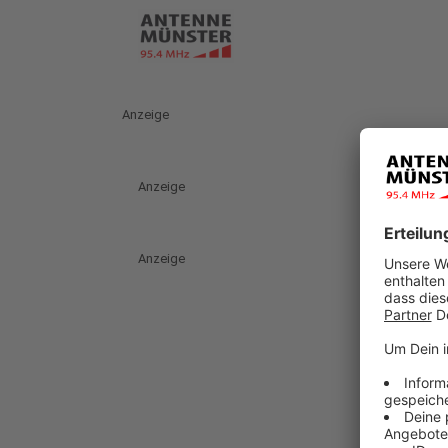
Anzeige
Anzeige
Anzeige