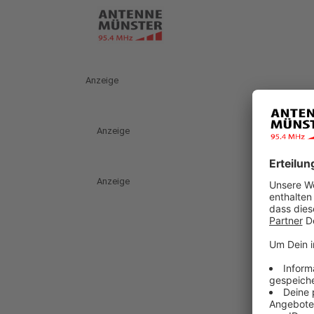
Anzeige
Anzeige
Anzeige