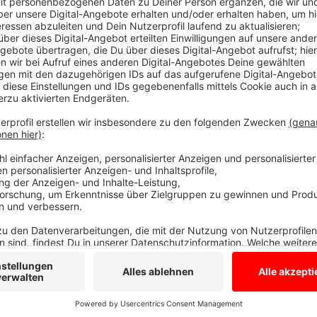
Die Welt in 30 Sekunden - Technik im Homeoff
Anzeige