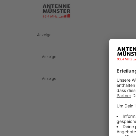
Anzeige
Anzeige
Anzeige