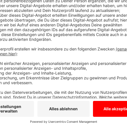
Die Welt in 30 Sekunden - Fußballsprache
Anzeige