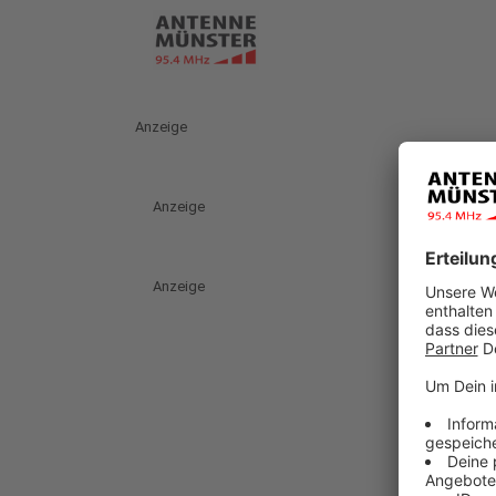
Anzeige
Anzeige
Anzeige