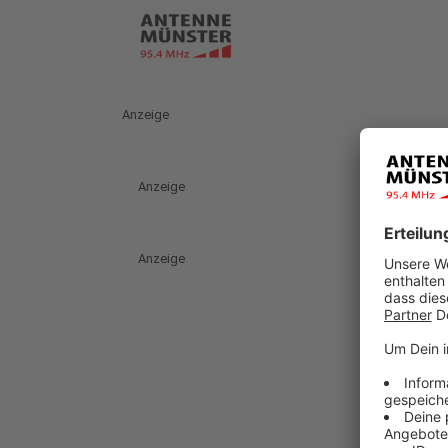
Anzeige
Anzeige
Anzeige