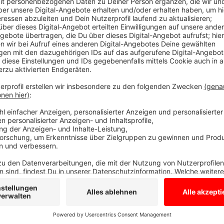
Die Welt in 30 Sekunden - Sprichworte
Anzeige