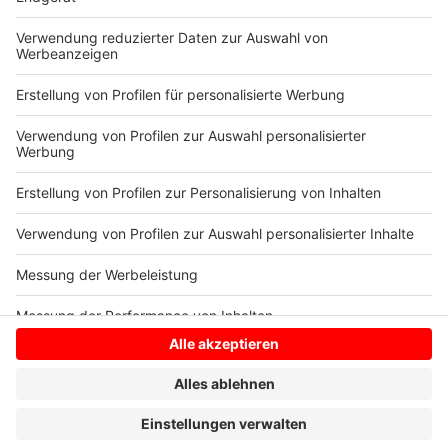
©
Stadt Münster
Mit der Stadtradeln-App lassen sich zurückgelegte
Kilometer erfassen.
Anzeige
Anzeige
Anzeige
Anzeige