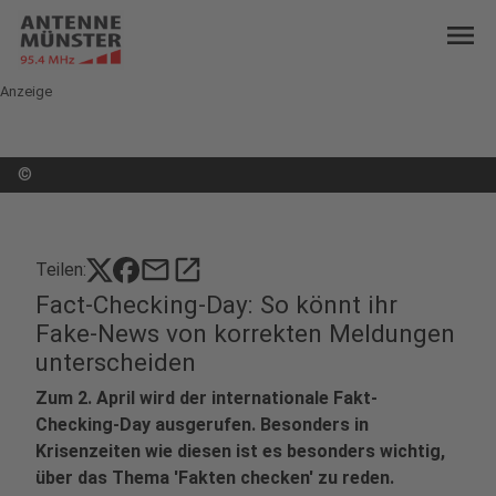
menu
Anzeige
©
mail
open_in_new
Teilen:
Fact-Checking-Day: So könnt ihr
Fake-News von korrekten Meldungen
unterscheiden
Zum 2. April wird der internationale Fakt-
Checking-Day ausgerufen. Besonders in
Krisenzeiten wie diesen ist es besonders wichtig,
über das Thema 'Fakten checken' zu reden.